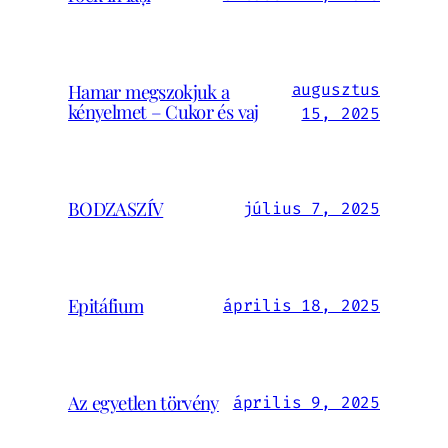
Hamar megszokjuk a
augusztus
kényelmet – Cukor és vaj
15, 2025
BODZASZÍV
július 7, 2025
Epitáfium
április 18, 2025
Az egyetlen törvény
április 9, 2025