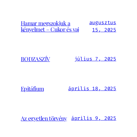
Hamar megszokjuk a
augusztus
kényelmet – Cukor és vaj
15, 2025
BODZASZÍV
július 7, 2025
Epitáfium
április 18, 2025
Az egyetlen törvény
április 9, 2025