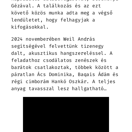
Gézával. A találkozás és az ezt
követő közös munka adta meg a végső
lendületet, hogy felhagyjak a
kifogásokkal.
2024 novemberében Weil András
segítségével felvettünk tizenegy
dalt, akusztikus hangszereléssel. A
feladathoz csodálatos zenészek és
barátok csatlakoztak, többek között a
páratlan Ács Dominika, Baqais Ádám és
régi cimborám Hankó Oszkár. A teljes
anyag tavasszal lesz hallgatható…