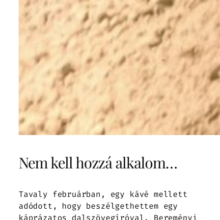
Nem kell hozzá alkalom…
Tavaly februárban, egy kávé mellett
adódott, hogy beszélgethettem egy
káprázatos dalszövegíróval, Bereményi